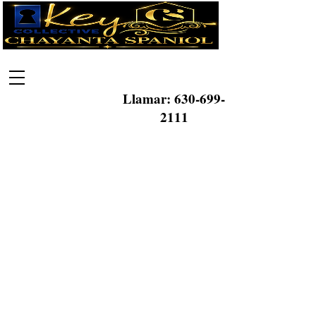
Llamar:
630-699-
2111